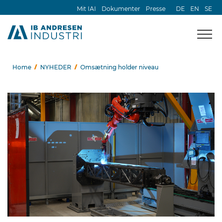
Mit IAI
Dokumenter
Presse
DE
EN
SE
Home
NYHEDER
Omsætning holder niveau