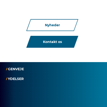
Nyheder
Kontakt os
GENVEJE
YDELSER